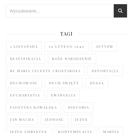
TAGI
1 LISTOPADA
10 LUTEGO 1940
AUTYZM
BEATYFIKACJA
BOŻE NARODZENIE
BŁ MARIA CELESTE CROSTAROSA
DEPORTACJA
DUCHOWOŚĆ
DUCH ŚWIĘTY
DUSZA
EUCHARYSTIA
EWANGELIA
FAUSTYNA KOWALSKA
HISTORIA
JAN MACHA
JEDNOŚĆ
JEZUS
JEZUS CHRYSTUS
KONTEMPLACJA
MARYJA