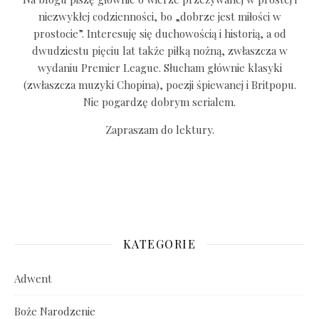
niezwykłej codzienności, bo „dobrze jest miłości w
prostocie”. Interesuję się duchowością i historią, a od
dwudziestu pięciu lat także piłką nożną, zwłaszcza w
wydaniu Premier League. Słucham głównie klasyki
(zwłaszcza muzyki Chopina), poezji śpiewanej i Britpopu.
Nie pogardzę dobrym serialem.
Zapraszam do lektury.
KATEGORIE
Adwent
Boże Narodzenie