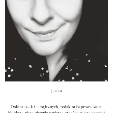
Joanna
Doktor nauk teologicznych, redaktorka prowadząca.
Na blogu piszę głównie o wierze przeżywanej w prostej i