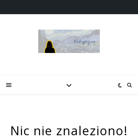
Nic nie znaleziono!